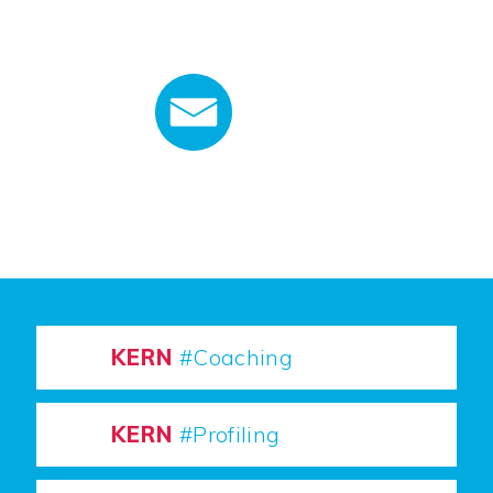
KERN
#Coaching
KERN
#Profiling