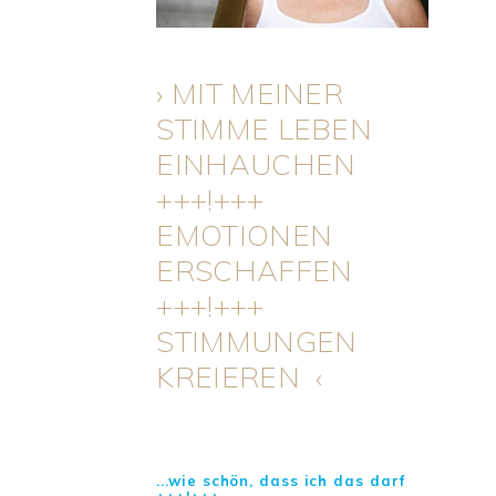
› MIT MEINER
STIMME LEBEN
EINHAUCHEN
+++!+++
EMOTIONEN
ERSCHAFFEN
+++!+++
STIMMUNGEN
KREIEREN ‹
...wie schön, dass ich das darf