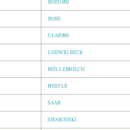
BUITONI
BOSE
CLARINS
LUDWIG BECK
MÜLLERMILCH
NESTLÉ
SAAB
SWAROVSKI