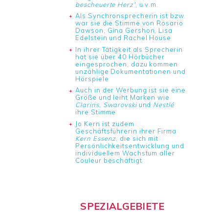
bescheuerte Herz'
, u.v.m.
Als Synchronsprecherin ist bzw.
war sie die Stimme von Rosario
Dawson, Gina Gershon, Lisa
Edelstein und Rachel House
In ihrer Tätigkeit als Sprecherin
hat sie über 40 Hörbücher
eingesprochen, dazu kommen
unzählige Dokumentationen und
Hörspiele
Auch in der Werbung ist sie eine
Größe und leiht Marken wie
Clarins
,
Swarovski
und
Nestlé
ihre Stimme
Jo Kern ist zudem
Geschäftsführerin ihrer Firma
Kern Essenz
, die sich mit
Persönlichkeitsentwicklung und
individuellem Wachstum aller
Couleur beschäftigt
SPEZIALGEBIETE