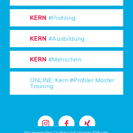
KERN
#Profiling
KERN
#Ausbildung
KERN
#Menschen
ONLINE: Kern #Profiler Master
Training
Wir verwenden Cookies auf unserer Website.