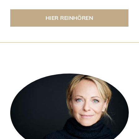
HIER REINHÖREN